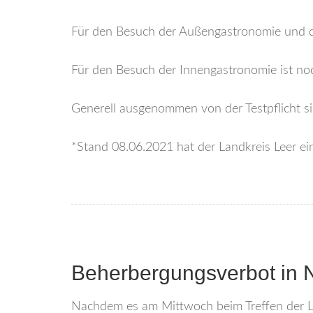
Für den Besuch der Außengastronomie und des
Für den Besuch der Innengastronomie ist noch
Generell ausgenommen von der Testpflicht s
*Stand 08.06.2021 hat der Landkreis Leer ei
Beherbergungsverbot in N
Nachdem es am Mittwoch beim Treffen der Lä