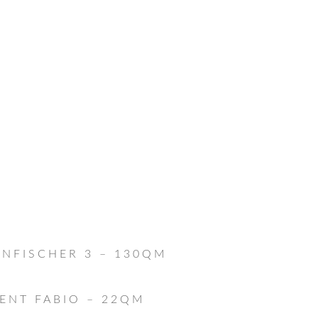
NFISCHER 3 – 130QM
ENT FABIO – 22QM