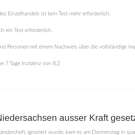
 Einzelhandels ist kein Test mehr erforderlich.
 ein Test erforderlich.
ind Personen mit einem Nachweis über die vollständige I
ne 7 Tage Inzidenz von 8,2
iedersachsen ausser Kraft gesetz
nderchefs ignoriert wurde, kam es am Donnerstag in quas