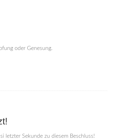
mpfung oder Genesung.
t!
i letzter Sekunde zu diesem Beschluss!