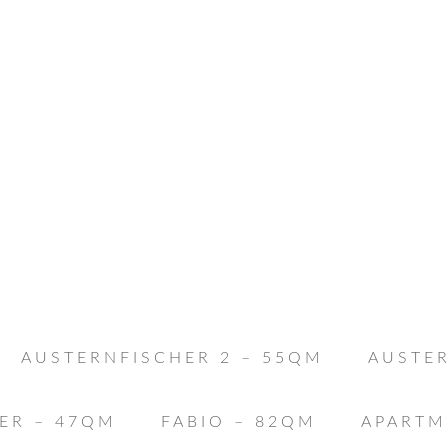
AUSTERNFISCHER 2 – 55QM
AUSTER
ER – 47QM
FABIO – 82QM
APARTM